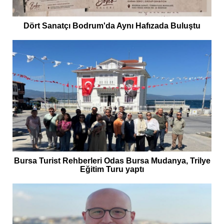
Dört Sanatçı Bodrum'da Aynı Hafızada Buluştu
Bursa Turist Rehberleri Odas Bursa Mudanya, Trilye
Eğitim Turu yaptı