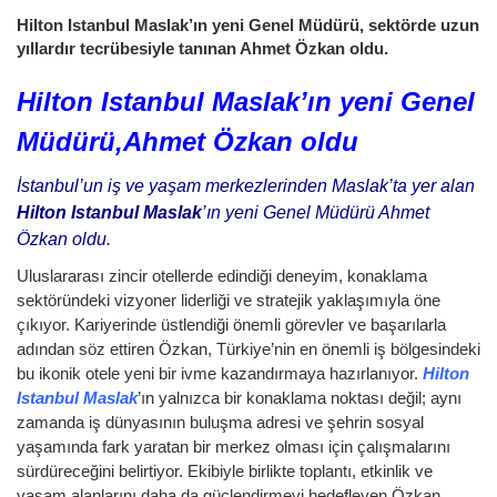
Hilton Istanbul Maslak’ın yeni Genel Müdürü, sektörde uzun
yıllardır tecrübesiyle tanınan Ahmet Özkan oldu.
Hilton Istanbul Maslak’ın yeni Genel
Müdürü,Ahmet Özkan oldu
İstanbul’un iş ve yaşam merkezlerinden Maslak’ta yer alan
Hilton Istanbul Maslak
’ın yeni Genel Müdürü Ahmet
Özkan oldu.
Uluslararası zincir otellerde edindiği deneyim, konaklama
sektöründeki vizyoner liderliği ve stratejik yaklaşımıyla öne
çıkıyor. Kariyerinde üstlendiği önemli görevler ve başarılarla
adından söz ettiren Özkan, Türkiye’nin en önemli iş bölgesindeki
bu ikonik otele yeni bir ivme kazandırmaya hazırlanıyor.
Hilton
Istanbul Maslak
’ın yalnızca bir konaklama noktası değil; aynı
zamanda iş dünyasının buluşma adresi ve şehrin sosyal
yaşamında fark yaratan bir merkez olması için çalışmalarını
sürdüreceğini belirtiyor. Ekibiyle birlikte toplantı, etkinlik ve
yaşam alanlarını daha da güçlendirmeyi hedefleyen Özkan,