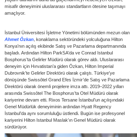
misafir deneyimini uluslararası standartların ötesine taşımayı
amaçlıyor.
İstanbul Üniversitesi İşletme Yönetimi bölümünden mezun olan
Ahmet Özkan
, konaklama sektöründeki yolculuğuna Hilton
Konya’nın açılış ekibinde Satış ve Pazarlama departmanında
başladı. Ardından Hilton ParkSA’da ve Conrad Istanbul
Bosphorus’ta Gelirler Müdürü olarak görev aldı. Uluslararası
deneyim için Hırvatistan’a giden Özkan, Hilton Imperial
Dubrovnik’te Gelirler Direktörü olarak çalıştı. Türkiye’ye
dönüşünde Swissôtel Grand Efes İzmir’de Satış ve Pazarlama
Direktörü olarak önemli projelere imza attı. 2019–2022 yılları
arasında Swissôtel The Bosphorus’ta Otel Müdürü olarak
kariyerine devam etti. Rixos Tersane İstanbul’un açılışındaki
Genel Müdürlük deneyiminin ardından Hyatt Regency
İstanbul’da aynı sorumluluğu üstlendi. Bugün ise profesyonel
kariyerini Hilton Istanbul Maslak’ın Genel Müdürü olarak
sürdürüyor.