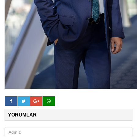
YORUMLAR