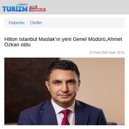
Haberler
Oteller
Hilton Istanbul Maslak’ın yeni Genel Müdürü,Ahmet
Özkan oldu
23 Eylül 2025 Saat: 20:52