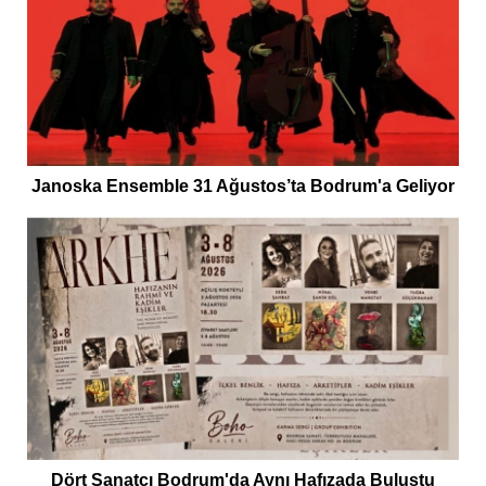
Janoska Ensemble 31 Ağustos’ta Bodrum'a Geliyor
Dört Sanatçı Bodrum'da Aynı Hafızada Buluştu