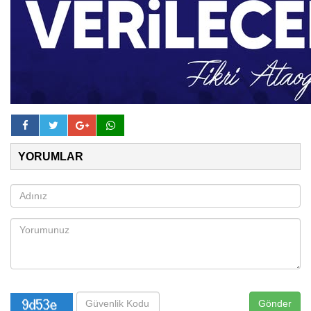
YORUMLAR
Gönder