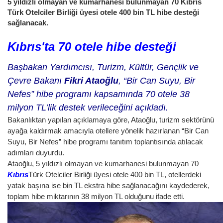
5 yıldızlı olmayan ve kumarhanesi bulunmayan 70 Kıbrıs
Türk Otelciler Birliği üyesi otele 400 bin TL hibe desteği
sağlanacak.
Kıbrıs'ta 70 otele hibe desteği
Başbakan Yardımcısı, Turizm, Kültür, Gençlik ve
Çevre Bakanı
Fikri Ataoğlu
, “Bir Can Suyu, Bir
Nefes” hibe programı kapsamında 70 otele 38
milyon TL’lik destek ve
rileceğini açıkladı.
Bakanlıktan yapılan açıklamaya göre, Ataoğlu, turizm sektörünü
ayağa kaldırmak amacıyla otellere yönelik hazırlanan “Bir Can
Suyu, Bir Nefes” hibe programı tanıtım toplantısında atılacak
adımları duyurdu.
Ataoğlu, 5 yıldızlı olmayan ve kumarhanesi bulunmayan 70
Kıbrıs
Türk Otelciler Birliği üyesi otele 400 bin TL, otellerdeki
yatak başına ise bin TL ekstra hibe sağlanacağını kaydederek,
toplam hibe miktarının 38 milyon TL olduğunu ifade etti.