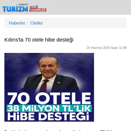
Haberler
Oteller
Kıbrıs'ta 70 otele hibe desteği
20 Haziran 2025 Saat: 11:08