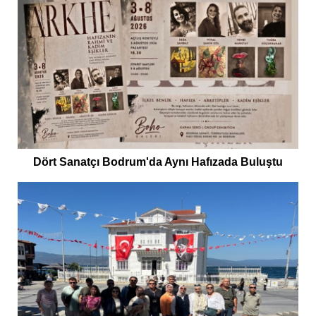
Dört Sanatçı Bodrum'da Aynı Hafızada Buluştu