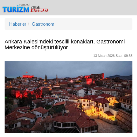
Haberler
Gastronomi
Ankara Kalesi’ndeki tescilli konakları, Gastronomi
Merkezine dönüştürülüyor
13 Nisan 2026 Saat: 09:35