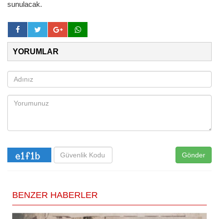
sunulacak.
YORUMLAR
Gönder
BENZER HABERLER