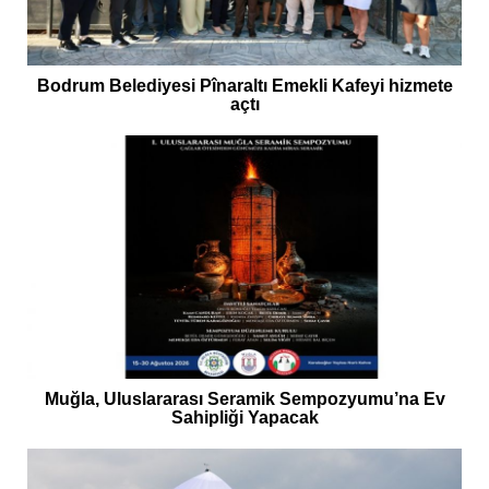
Bodrum Belediyesi Pînaraltı Emekli Kafeyi hizmete
açtı
Muğla, Uluslararası Seramik Sempozyumu’na Ev
Sahipliği Yapacak