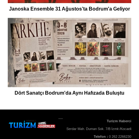
Janoska Ensemble 31 Ağustos’ta Bodrum'a Geliyor
Dört Sanatçı Bodrum'da Aynı Hafızada Buluştu
Turizm Haberci
Serdar Mah. Duman Sok. 7/B İzmit /Kocaeli
Telefon :
0 262 2266230