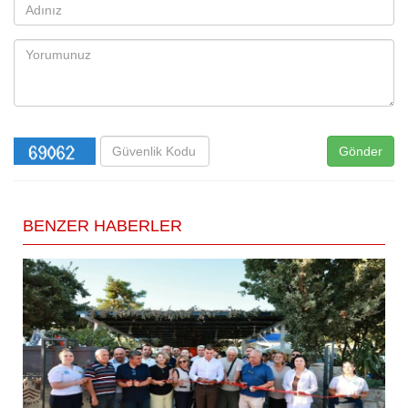
Gönder
BENZER HABERLER