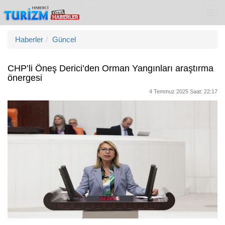
Haberler
Güncel
CHP’li Öneş Derici’den Orman Yangınları araştırma
önergesi
4 Temmuz 2025 Saat: 22:17