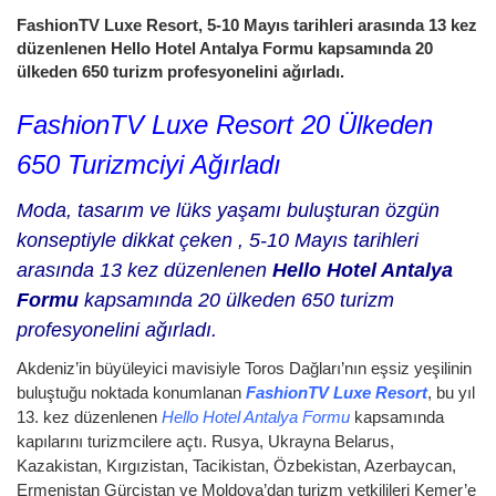
FashionTV Luxe Resort, 5-10 Mayıs tarihleri arasında 13 kez
düzenlenen Hello Hotel Antalya Formu kapsamında 20
ülkeden 650 turizm profesyonelini ağırladı.
FashionTV Luxe Resort 20 Ülkeden
650 Turizmciyi Ağırladı
Moda, tasarım ve lüks yaşamı buluşturan özgün
konseptiyle dikkat çeken
, 5-10 Mayıs tarihleri
arasında 13 kez düzenlenen
Hello Hotel Antalya
Formu
kapsamında 20 ülkeden 650 turizm
profesyonelini ağırladı.
Akdeniz’in büyüleyici mavisiyle Toros Dağları’nın eşsiz yeşilinin
buluştuğu noktada konumlanan
FashionTV Luxe Resort
, bu yıl
13. kez düzenlenen
Hello Hotel Antalya Formu
kapsamında
kapılarını turizmcilere açtı. Rusya, Ukrayna Belarus,
Kazakistan, Kırgızistan, Tacikistan, Özbekistan, Azerbaycan,
Ermenistan Gürcistan ve Moldova’dan turizm yetkilileri Kemer’e