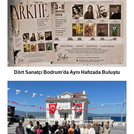
Dört Sanatçı Bodrum'da Aynı Hafızada Buluştu