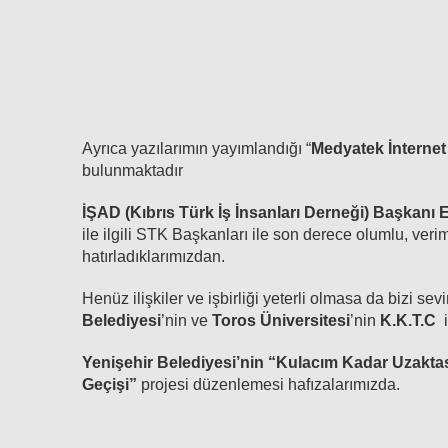
Ayrıca yazılarımın yayımlandığı “
Medyatek İnternet
bulunmaktadır
İŞAD (Kıbrıs Türk İş İnsanları Derneği)
Başkanı
ile ilgili STK Başkanları ile son derece olumlu, ve
hatırladıklarımızdan.
Henüz ilişkiler ve işbirliği yeterli olmasa da bizi s
Belediyesi
’nin ve
Toros Üniversitesi
’nin
K.K.T.C
i
Yenişehir Belediyesi’nin “Kulacım Kadar Uzakta
Geçişi”
projesi düzenlemesi hafızalarımızda.