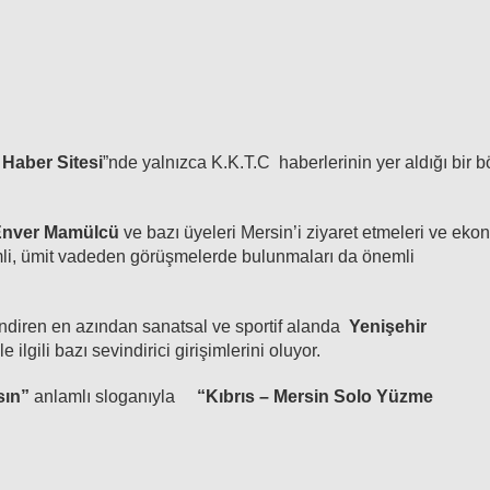
 Haber Sitesi
”nde yalnızca K.K.T.C haberlerinin yer aldığı bir 
Enver Mamülcü
ve bazı üyeleri Mersin’i ziyaret etmeleri ve eko
rimli, ümit vadeden görüşmelerde bulunmaları da önemli
evindiren en azından sanatsal ve sportif alanda
Yenişehir
le ilgili bazı sevindirici girişimlerini oluyor.
sın”
anlamlı sloganıyla
“Kıbrıs – Mersin Solo Yüzme