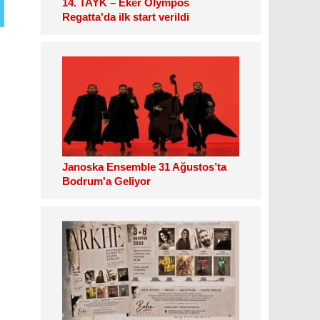
14. TAYK – Eker Olympos
Regatta'da ilk start verildi
Janoska Ensemble 31 Ağustos’ta
Bodrum'a Geliyor