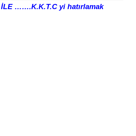
E …….K.K.T.C yi hatırlamak