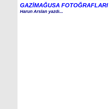
GAZİMAĞUSA FOTOĞRAFLARI İL
Harun Arslan yazdı...