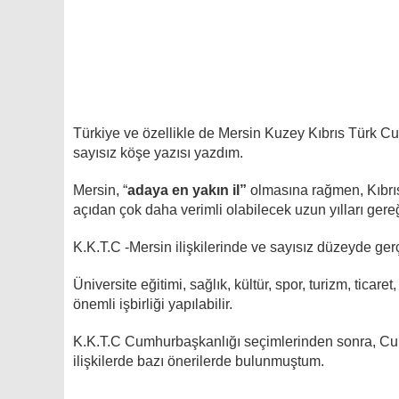
Türkiye ve özellikle de Mersin Kuzey Kıbrıs Türk C
sayısız köşe yazısı yazdım.
Mersin, “
adaya en yakın il”
olmasına rağmen, Kıbrıs
açıdan çok daha verimli olabilecek uzun yılları ger
K.K.T.C -Mersin ilişkilerinde ve sayısız düzeyde gerç
Üniversite eğitimi, sağlık, kültür, spor, turizm, ticar
önemli işbirliği yapılabilir.
K.K.T.C Cumhurbaşkanlığı seçimlerinden sonra, C
ilişkilerde bazı önerilerde bulunmuştum.