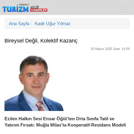
Ana Sayfa
Kadir Uğur Yılmaz
Bireysel Değil, Kolektif Kazanç
26 Mayıs 2025 Saat: 14:29
Ezilen Halkın Sesi Ensar Öğüt’ten Orta Sınıfa Tatil ve
Yatırım Fırsatı: Muğla Milas’ta Kooperatif-Residans Modeli