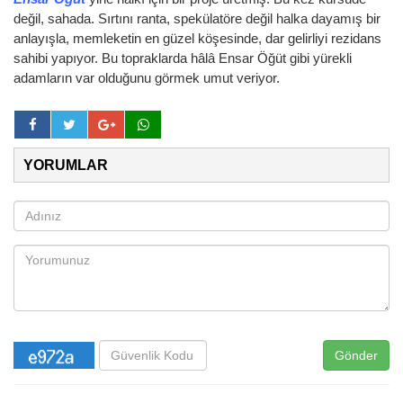
değil, sahada. Sırtını ranta, spekülatöre değil halka dayamış bir
anlayışla, memleketin en güzel köşesinde, dar gelirliyi rezidans
sahibi yapıyor. Bu topraklarda hâlâ Ensar Öğüt gibi yürekli
adamların var olduğunu görmek umut veriyor.
YORUMLAR
Gönder