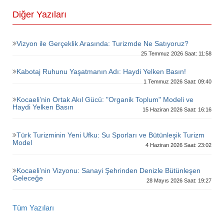
Diğer Yazıları
Vizyon ile Gerçeklik Arasında: Turizmde Ne Satıyoruz?
25 Temmuz 2026 Saat: 11:58
Kabotaj Ruhunu Yaşatmanın Adı: Haydi Yelken Basın!
1 Temmuz 2026 Saat: 09:40
Kocaeli’nin Ortak Akıl Gücü: "Organik Toplum" Modeli ve
Haydi Yelken Basın
15 Haziran 2026 Saat: 16:16
Türk Turizminin Yeni Ufku: Su Sporları ve Bütünleşik Turizm
Model
4 Haziran 2026 Saat: 23:02
Kocaeli’nin Vizyonu: Sanayi Şehrinden Denizle Bütünleşen
Geleceğe
28 Mayıs 2026 Saat: 19:27
Tüm Yazıları