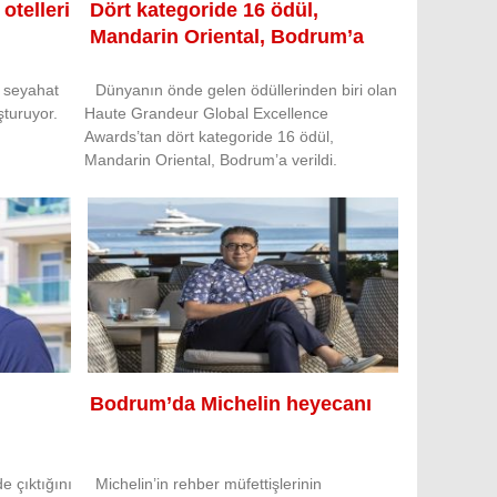
otelleri
Dört kategoride 16 ödül,
Mandarin Oriental, Bodrum’a
l seyahat
Dünyanın önde gelen ödüllerinden biri olan
şturuyor.
Haute Grandeur Global Excellence
Awards’tan dört kategoride 16 ödül,
Mandarin Oriental, Bodrum’a verildi.
Bodrum’da Michelin heyecanı
e çıktığını
Michelin’in rehber müfettişlerinin