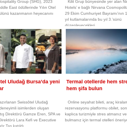
ospitality Group (SHG), 2023
Kilit Grup bünyesinde yer alan N
ddle East ödüllerinde Yılın Otel
Hotels’ e bağlı Nirvana Cosmopolit
lünü kazanmanın heyecanını
29 Ekim Cumhuriyet Bayramı'nın 
yıl kutlamalarında bu yıl 3.’sünü
düzenleyecekleri
tel Uludağ Bursa’da yeni
Termal otellerde hem stre
ar
hem şifa bulun
hazırlanan Swissôtel Uludağ
Online seyahat bileti, araç kirala
deneyimli isimlerden oluşan
rezervasyonu platformu obilet, so
atış Direktörü Gamze Eren, SPA ve
kaplıca turizmiyle stres atmanız ve
irektörü Lara Kefi ve Executive
bulmanız için termal otelleri öneriy
r Taş katıldı